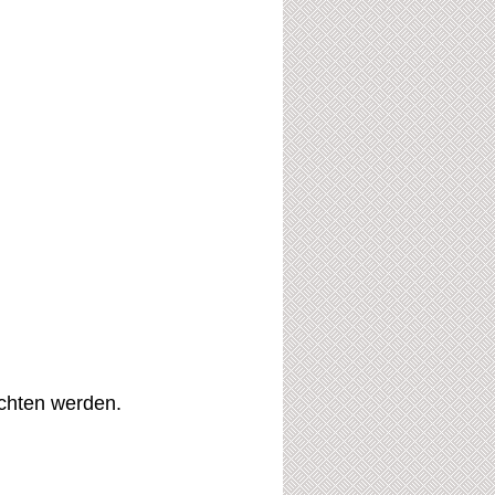
7
ichten werden.