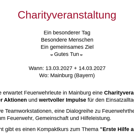
Charityveranstaltung
Ein besonderer Tag
Besondere Menschen
Ein gemeinsames Ziel
Gutes Tun
❤️
❤️
Wann: 13.03.2027 + 14.03.2027
Wo: Mainburg (Bayern)
erwartet Feuerwehrleute in Mainburg eine
Charityvera
r Aktionen
und
wertvoller Impulse
für den Einsatzallta
tive Teamworkstationen, eine Dialogreihe zu Feuerwehr
 Feuerwehr, Gemeinschaft und Hilfeleistung.
ight gibt es einen Kompaktkurs zum Thema
"Erste Hilfe 