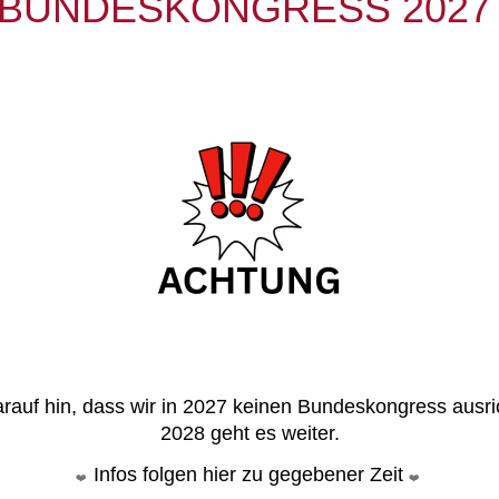
BUNDESKONGRESS 202
rauf hin, dass wir in 2027 keinen Bundeskongress ausr
2028 geht es weiter.
Infos folgen hier zu gegebener Zeit
❤️
❤️