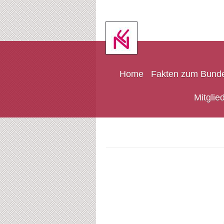
Home
Fakten zum Bund
Mitglie