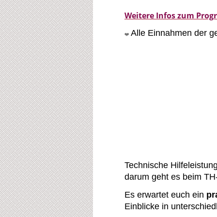
Weitere Infos zum Progr
Alle Einnahmen der g
❤️
Technische Hilfeleistu
darum geht es beim T
Es erwartet euch ein
pr
Einblicke in unterschie