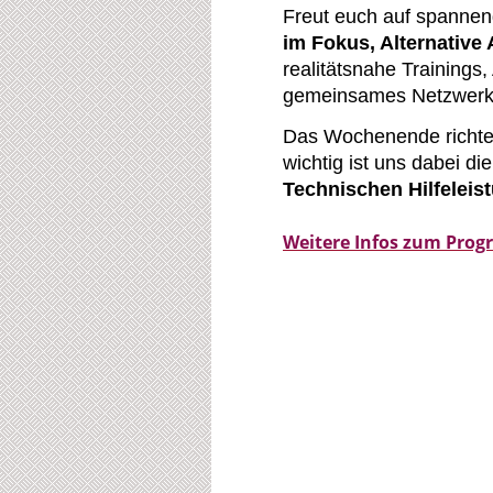
Freut euch auf spannen
im Fokus, Alternative
realitätsnahe Training
gemeinsames Netzwerke
Das Wochenende richte
wichtig ist uns dabei d
Technischen
Hilfeleis
Weitere Infos zum Progr