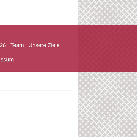
026
Team
Unsere Ziele
ressum