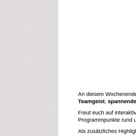
An diesem Wochenende 
Teamgeist
,
spannende
Freut euch auf interak
Programmpunkte rund um
Als zusätzliches Highl