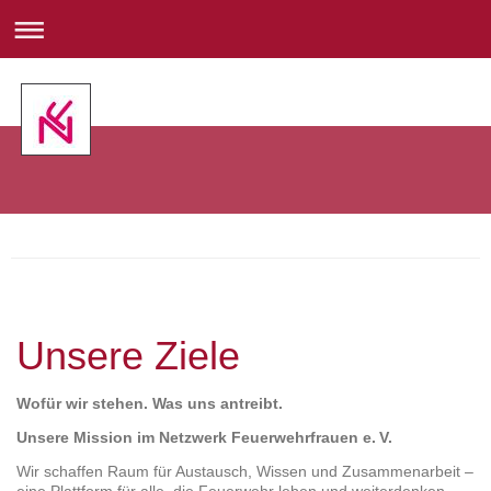
Unsere Ziele
Wofür wir stehen. Was uns antreibt.
Unsere Mission im Netzwerk Feuerwehrfrauen e. V.
Wir schaffen Raum für Austausch, Wissen und Zusammenarbeit –