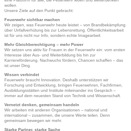
eine Plattform für alle, die Feuerwehr leben und weiterdenken
wollen.
Unsere Ziele auf den Punkt gebracht:
Feuerwehr sichtbar machen
Wir zeigen, was Feuerwehr heute leistet – von Brandbekämpfung
über Unfallverhütung bis zur Lebensrettung. Öffentlichkeitsarbeit
ist für uns nicht nur Info, sondern echte Imagearbeit.
Mehr Gleichberechtigung – mehr Power
Wir setzen uns aktiv für Frauen in der Feuerwehr ein: vom ersten
Interesse über Aus- und Weiterbildung bis hin zur
Karriereförderung. Nachwuchs fördern, Chancen schaffen – das
ist unser Ding.
Wissen verbindet
Feuerwehr braucht Innovation. Deshalb unterstützen wir
Forschung und Entwicklung, bringen Feuerwehren, Fachfirmen,
Ausbildungsstätten und Institute miteinander ins Gespräch –
immer auf dem neuesten Stand von Technik und Wissenschaft.
Vernetzt denken, gemeinsam handeln
Wir arbeiten mit anderen Organisationen – national und
international – zusammen, die unsere Werte teilen. Denn
gemeinsam bewegen wir mehr.
Starke Partner, starke Sache