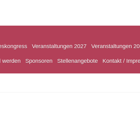
eskongress
Veranstaltungen 2027
Veranstaltungen 2
d werden
Sponsoren
Stellenangebote
Kontakt / Imp