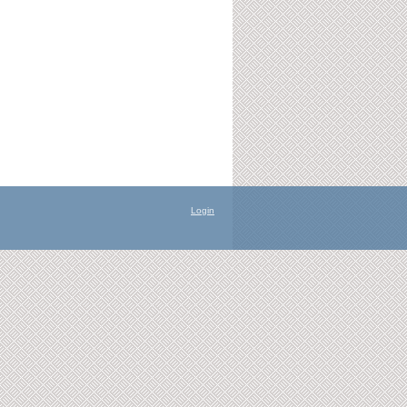
Login