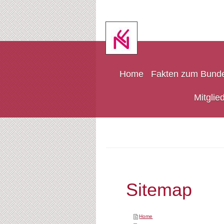
Home
Fakten zum Bund
Mitglie
Sitemap
Home