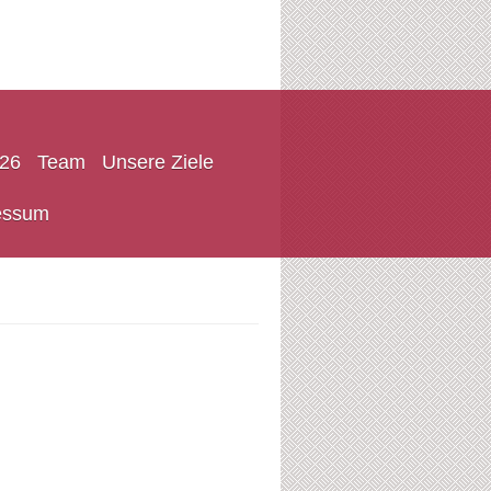
026
Team
Unsere Ziele
ressum